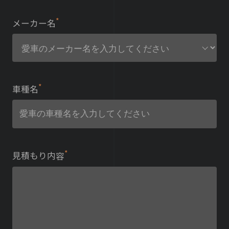
*
メーカー名
このフィールドは空のままにしてください。
*
車種名
*
見積もり内容