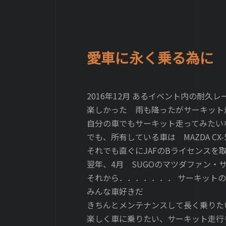
愛車に永く乗る為に
2016年12月 あるイベント内の耐久
楽しかった 雨も降ったがサーキット
自分の車でもサーキット走ってみたい
でも、所有している車は MAZDA CX-
それでも直ぐにJAFのBライセンスを
翌年、4月 SUGOのマツダファン・
それから．．．．．．．
サーキットの
みんな車好きだ
きちんとメンテナンスして長く乗りた
楽しく車に乗りたい、サーキット走行もし