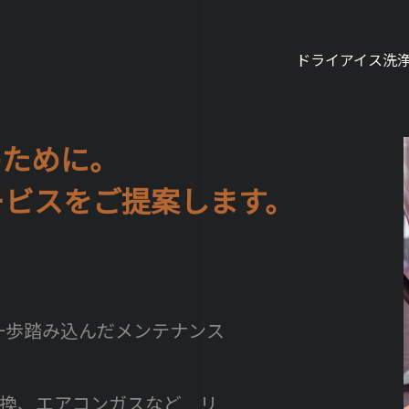
ドライアイス洗
のために。
サービスをご提案します。
一歩踏み込んだメンテナンス
交換、エアコンガスなど リ