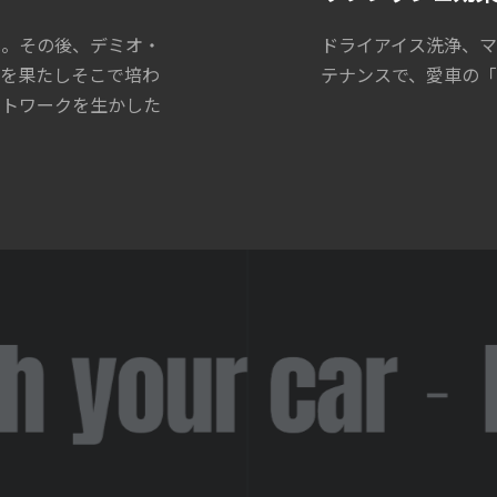
へ。その後、デミオ・
ドライアイス洗浄、
ーを果たしそこで培わ
テナンスで、愛車の「
ットワークを生かした