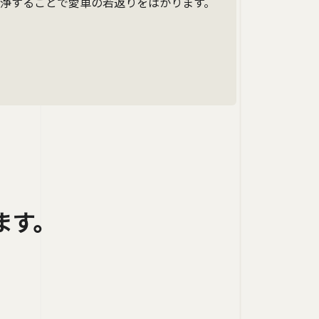
浄することで愛車の若返りをはかります。
ます。