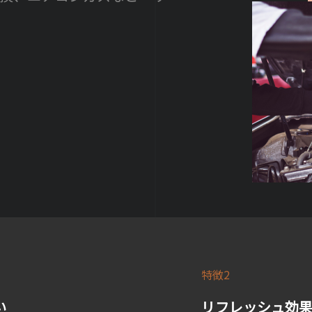
特徴2
い
リフレッシュ効