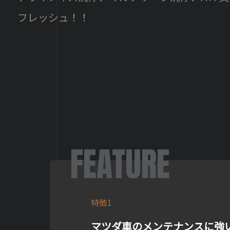
フレッシュ！！
FEATURE
特徴1
マツダ車のメンテナンスに強