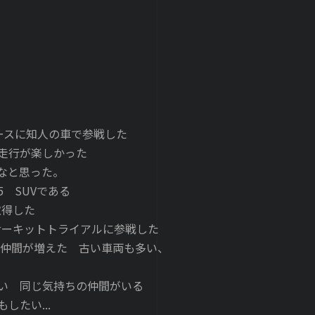
レースに知人の車で参戦した
走行が楽しかった
なと思った。
5 SUVである
取得した
サーキットトライアルに参戦した
仲間が増えた 古い車両も多い、
い 同じ気持ちの仲間がいる
たい...