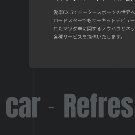
愛車CX-5でモータースポーツの世界
ロードスターでもサーキットデビュ
れたマツダ車に関するノウハウとネ
各種サービスを提供いたします。