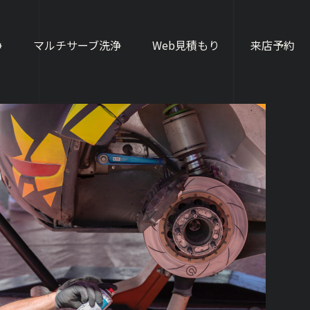
浄
マルチサーブ洗浄
Web見積もり
来店予約