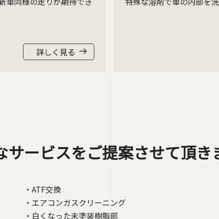
新車同様の走りが期待でき
特殊な溶剤で車の内部を洗
詳しく見る
なサービスを
ご提案させて頂き
・ATF交換
・エアコンガスクリーニング
・白くなった未塗装樹脂部