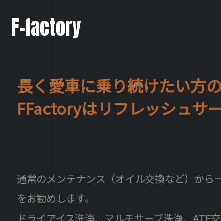
F-factory
長く愛車に乗り続けたい方
FFactoryはリフレッシュ
通常のメンテナンス（オイル交換など）から
をお勧めします。
ドライアイス洗浄、マルチサーブ洗浄、ATF