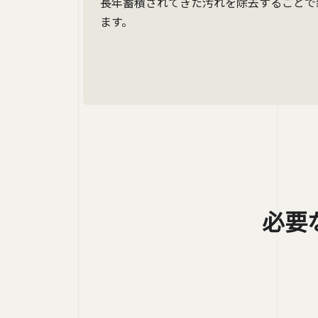
長年蓄積されてきた汚れを除去することで
ます。
必要