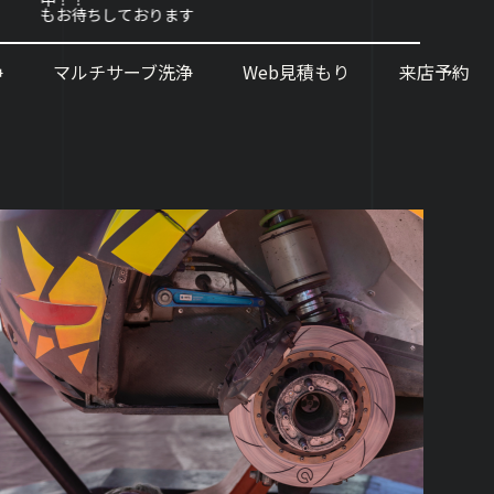
ております
浄
マルチサーブ洗浄
Web見積もり
来店予約