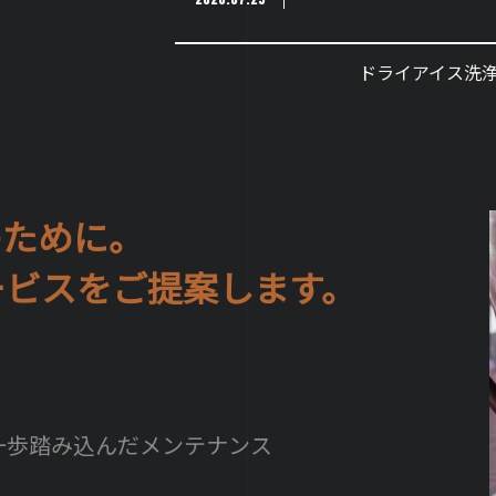
もお待ちし
ドライアイス洗
のために。
サービスをご提案します。
一歩踏み込んだメンテナンス