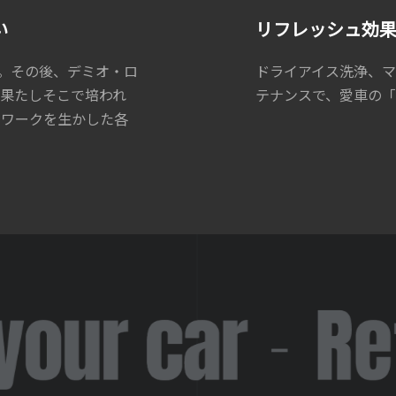
い
リフレッシュ効
へ。その後、デミオ・ロ
ドライアイス洗浄、
を果たしそこで培われ
テナンスで、愛車の「
トワークを生かした各