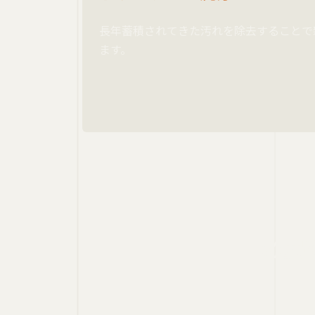
長年蓄積されてきた汚れを除去することで
ます。
必要