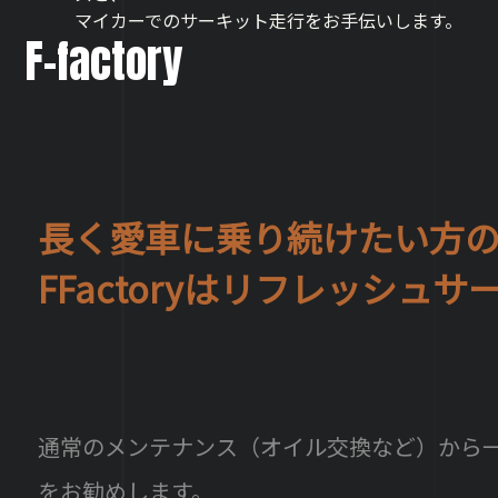
マイカーでのサーキット走行を
お手伝いします。
F-factory
長く愛車に乗り続けたい方
FFactoryはリフレッシュ
通常のメンテナンス（オイル交換など）から
をお勧めします。