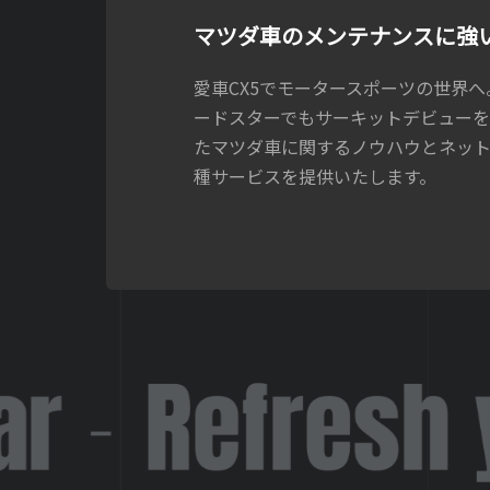
マツダ車のメンテナンスに強
愛車CX5でモータースポーツの世界
ードスターでもサーキットデビュー
たマツダ車に関するノウハウとネッ
種サービスを提供いたします。