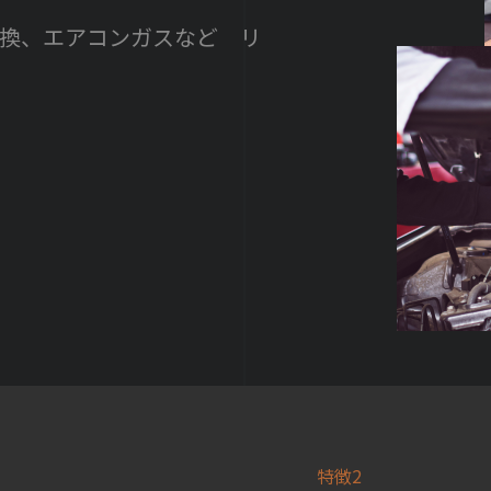
交換、エアコンガスなど リ
特徴2