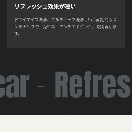
リフレッシュ効果が凄い
ドライアイス洗浄、マルチサーブ洗浄という画期的なメ
ンテナンスで、愛車の「アンチエイジング」を実現しま
す。