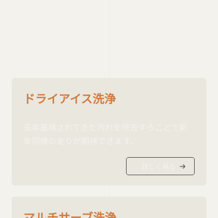
リフレッシュサービス
REFRESH SERVICE
ドライアイス洗浄
長年蓄積されてきた汚れを除去することで新
車同様の走りが期待できます。
詳しく見る
マルチサーブ洗浄