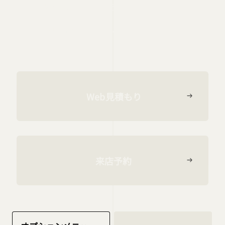
・経年劣化の部品の交換等
お車に合った作業をご提案いたします
Web見積もり
来店予約