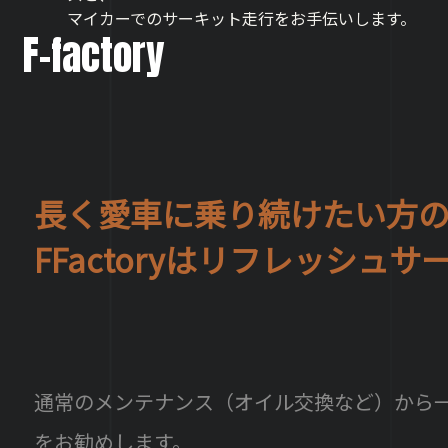
マイカーでのサーキット走行を
お手伝いします。
F-factory
長く愛車に乗り続けたい方
FFactoryはリフレッシュ
通常のメンテナンス（オイル交換など）から
をお勧めします。