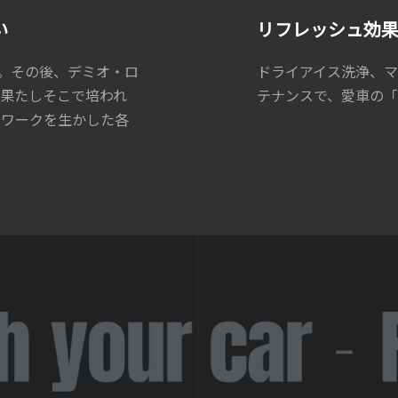
い
リフレッシュ効
へ。その後、デミオ・ロ
ドライアイス洗浄、
を果たしそこで培われ
テナンスで、愛車の「
トワークを生かした各