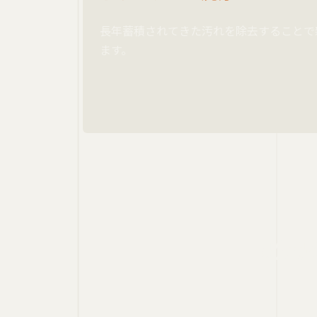
長年蓄積されてきた汚れを除去することで
ます。
必要