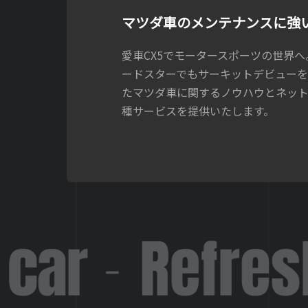
マツダ車のメンテナンスに強
愛車CX5でモータースポーツの世界
ードスターでもサーキットデビュー
たマツダ車に関するノウハウとネッ
種サービスを提供いたします。