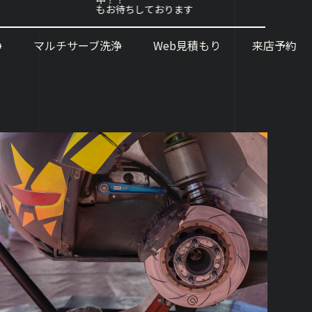
もお待ちしております
浄
マルチサーブ洗浄
Web見積もり
来店予約