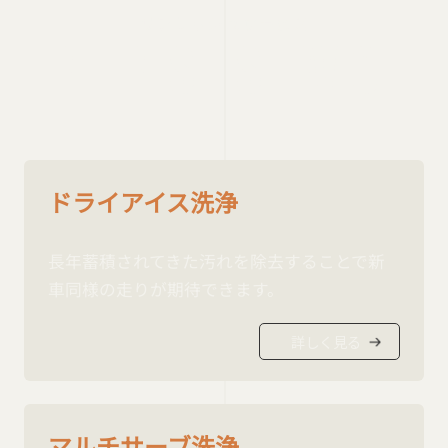
リフレッシュサービス
REFRESH SERVICE
ドライアイス洗浄
長年蓄積されてきた汚れを除去することで新
車同様の走りが期待できます。
詳しく見る
マルチサーブ洗浄