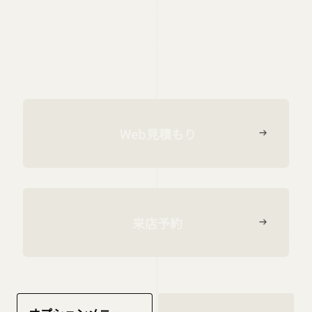
・経年劣化の部品の交換等
お車に合った作業をご提案いたします
Web見積もり
来店予約