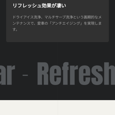
リフレッシュ効果が凄い
ドライアイス洗浄、マルチサーブ洗浄という画期的なメ
ンテナンスで、愛車の「アンチエイジング」を実現しま
す。